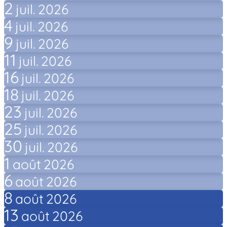
2
juil.
2026
4
juil.
2026
9
juil.
2026
11
juil.
2026
16
juil.
2026
18
juil.
2026
23
juil.
2026
25
juil.
2026
30
juil.
2026
1
août
2026
6
août
2026
8
août
2026
13
août
2026