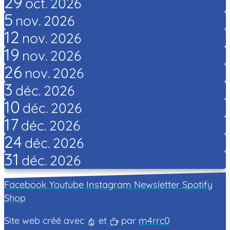
29
oct.
2026
5
nov.
2026
12
nov.
2026
19
nov.
2026
26
nov.
2026
3
déc.
2026
10
déc.
2026
17
déc.
2026
24
déc.
2026
31
déc.
2026
Facebook
Youtube
Instagram
Newsletter
Spotify
Shop
Site web créé avec
et
par
m4rrc0