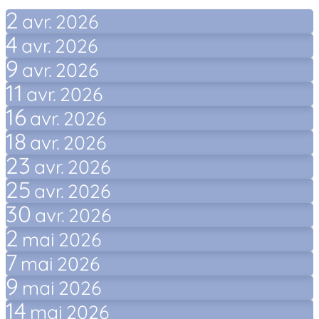
2
avr.
2026
4
avr.
2026
9
avr.
2026
11
avr.
2026
16
avr.
2026
18
avr.
2026
23
avr.
2026
25
avr.
2026
30
avr.
2026
2
mai
2026
7
mai
2026
9
mai
2026
14
mai
2026