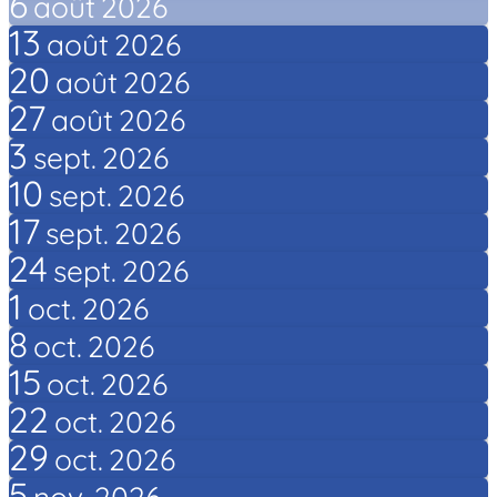
6
août
2026
13
août
2026
20
août
2026
27
août
2026
3
sept.
2026
10
sept.
2026
17
sept.
2026
24
sept.
2026
1
oct.
2026
8
oct.
2026
15
oct.
2026
22
oct.
2026
29
oct.
2026
5