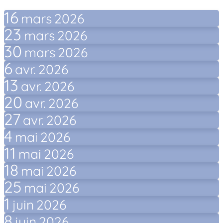
16
mars
2026
23
mars
2026
30
mars
2026
6
avr.
2026
13
avr.
2026
20
avr.
2026
27
avr.
2026
4
mai
2026
11
mai
2026
18
mai
2026
25
mai
2026
1
juin
2026
8
juin
2026