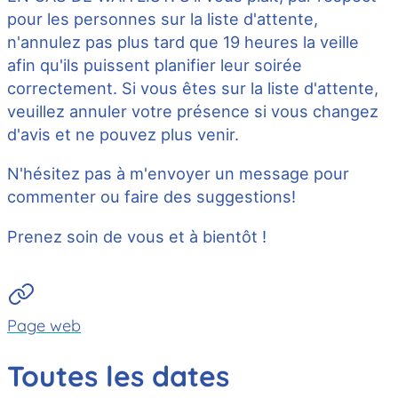
pour les personnes sur la liste d'attente,
n'annulez pas plus tard que 19 heures la veille
afin qu'ils puissent planifier leur soirée
correctement. Si vous êtes sur la liste d'attente,
veuillez annuler votre présence si vous changez
d'avis et ne pouvez plus venir.
N'hésitez pas à m'envoyer un message pour
commenter ou faire des suggestions!
Prenez soin de vous et à bientôt !
Page web
Toutes les dates