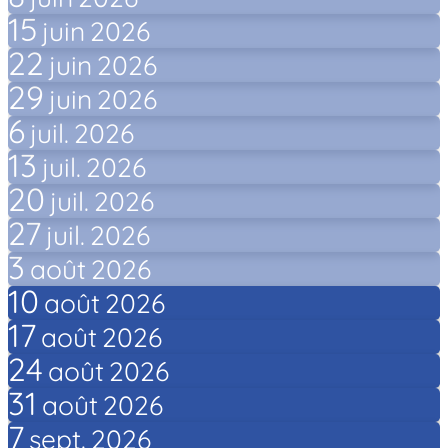
15
juin
2026
22
juin
2026
29
juin
2026
6
juil.
2026
13
juil.
2026
20
juil.
2026
27
juil.
2026
3
août
2026
10
août
2026
17
août
2026
24
août
2026
31
août
2026
7
sept.
2026