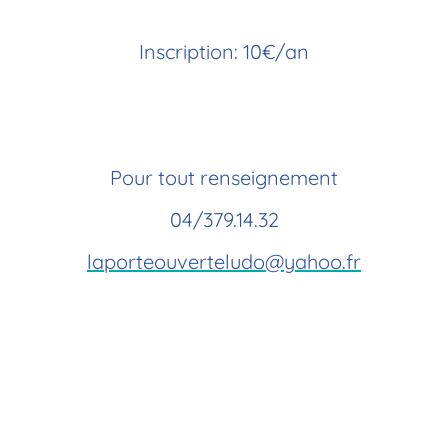
Inscription: 10€/an
Pour tout renseignement
04/379.14.32
laporteouverteludo@yahoo.fr