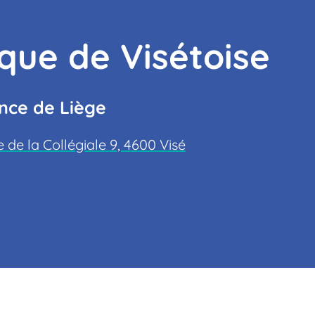
que de Visétoise
ince de Liège
 de la Collégiale 9, 4600 Visé