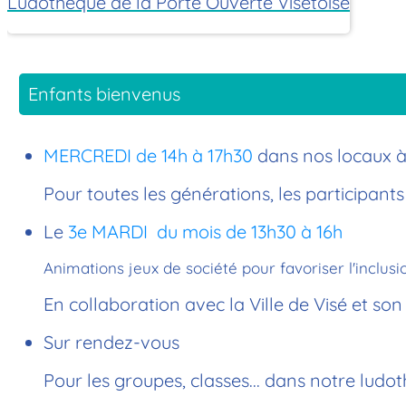
Ludothèque de la Porte Ouverte Visétoise
Enfants bienvenus
MERCREDI
de
14h à 17h30
dans nos locaux à
Pour toutes les générations, les participants
Le
3e MARDI
du mois de
13h30 à 16h
Animations jeux de société pour favoriser l'inclus
En collaboration avec la Ville de Visé et so
Sur
rendez-vous
Pour les groupes, classes... dans notre lud