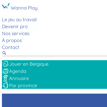
Wanna Play
Le jeu au travail
Devenir pro
Nos services
À propos
Contact
Jouer en Belgique
Agenda
Annuaire
Par province