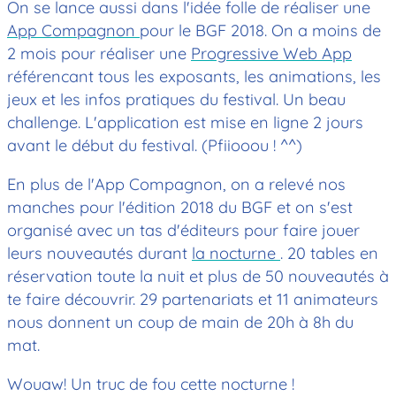
On se lance aussi dans l'idée folle de réaliser une
App Compagnon
pour le BGF 2018. On a moins de
2 mois pour réaliser une
Progressive Web App
référencant tous les exposants, les animations, les
jeux et les infos pratiques du festival. Un beau
challenge. L'application est mise en ligne 2 jours
avant le début du festival. (Pfiiooou ! ^^)
En plus de l'App Compagnon, on a relevé nos
manches pour l'édition 2018 du BGF et on s'est
organisé avec un tas d'éditeurs pour faire jouer
leurs nouveautés durant
la nocturne
. 20 tables en
réservation toute la nuit et plus de 50 nouveautés à
te faire découvrir. 29 partenariats et 11 animateurs
nous donnent un coup de main de 20h à 8h du
mat.
Wouaw! Un truc de fou cette nocturne !