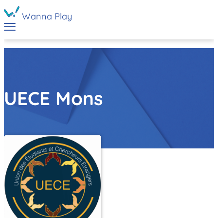
Wanna Play
UECE Mons