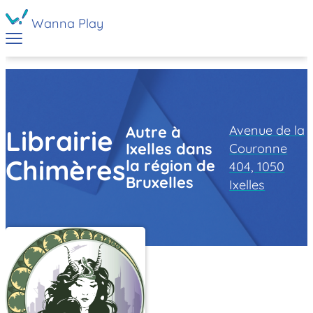
Wanna Play
Avenue de la
Autre à
Librairie
Ixelles dans
Couronne
Chimères
la région de
404, 1050
Bruxelles
Ixelles