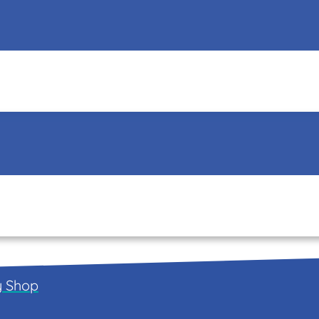
y
Shop