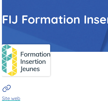
FIJ Formation Inse
Site web