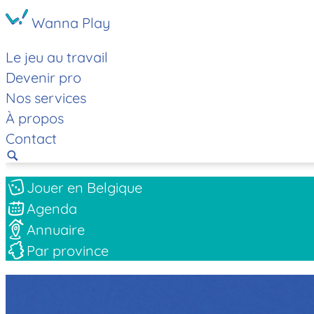
Wanna Play
Le jeu au travail
Devenir pro
Nos services
À propos
Contact
Jouer en Belgique
Agenda
Annuaire
Par province