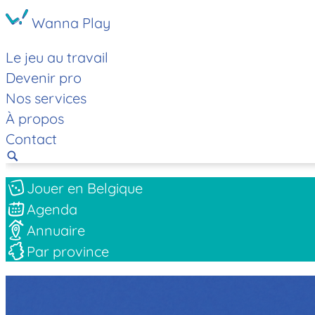
Wanna Play
Le jeu au travail
Devenir pro
Nos services
À propos
Contact
Jouer en Belgique
Agenda
Annuaire
Par province