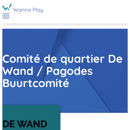
Wanna Play
Comité de quartier De
Wand / Pagodes
Buurtcomité