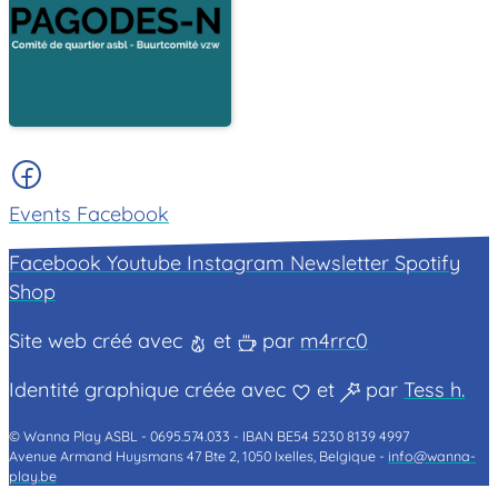
Events Facebook
Facebook
Youtube
Instagram
Newsletter
Spotify
Shop
Site web créé avec
et
par
m4rrc0
Identité graphique créée avec
et
par
Tess h.
© Wanna Play ASBL -
0695.574.033 -
IBAN BE54 5230 8139 4997
Avenue Armand Huysmans 47 Bte 2, 1050 Ixelles, Belgique -